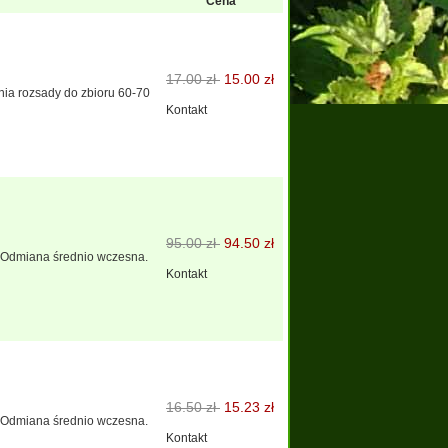
Cena
17.00 zł
15.00 zł
ia rozsady do zbioru 60-70
Kontakt
95.00 zł
94.50 zł
a Odmiana średnio wczesna.
Kontakt
16.50 zł
15.23 zł
a Odmiana średnio wczesna.
Kontakt