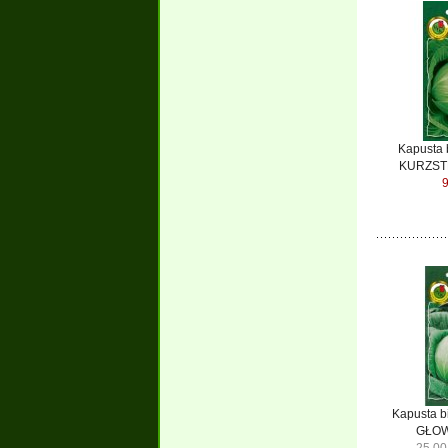
Kapusta
KURZST
9
Kapusta 
GŁOW