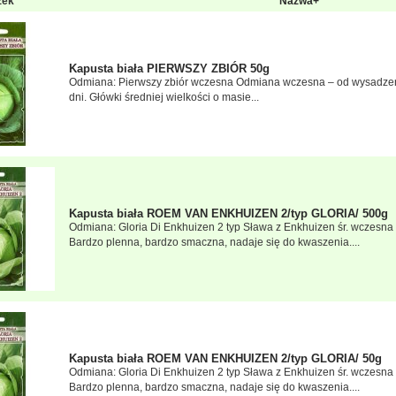
zek
Nazwa+
Kapusta biała PIERWSZY ZBIÓR 50g
Odmiana: Pierwszy zbiór wczesna Odmiana wczesna – od wysadzen
dni. Główki średniej wielkości o masie...
Kapusta biała ROEM VAN ENKHUIZEN 2/typ GLORIA/ 500g
Odmiana: Gloria Di Enkhuizen 2 typ Sława z Enkhuizen śr. wczesn
Bardzo plenna, bardzo smaczna, nadaje się do kwaszenia....
Kapusta biała ROEM VAN ENKHUIZEN 2/typ GLORIA/ 50g
Odmiana: Gloria Di Enkhuizen 2 typ Sława z Enkhuizen śr. wczesn
Bardzo plenna, bardzo smaczna, nadaje się do kwaszenia....