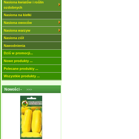
Nasiona kwiatów i roślin
ozdobnych
Nasiona na kiełki
Nasiona owoców
Nasiona warzyw
Nasiona ziół
Nawodnienia
Dziś w promocji...
Nowe produkty ...
Polecane produkty ...
Wszystkie produkty ...
Nowości -
>>>