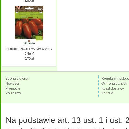
3.80 zł
Pomidor szklarniowy MARZANO
0.5g V
3.70 zł
Strona główna
Regulamin sklep
Nowości
Ochrona danych
Promocje
Koszt dostawy
Polecamy
Kontakt
Na podstawie art. 13 ust. 1 i ust