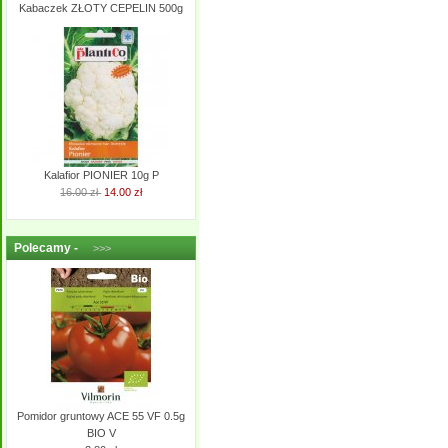
Kabaczek ZŁOTY CEPELIN 500g
Kalafior PIONIER 10g P
16.00 zł
14.00 zł
Polecamy -
>>>
Pomidor gruntowy ACE 55 VF 0.5g
BIO V