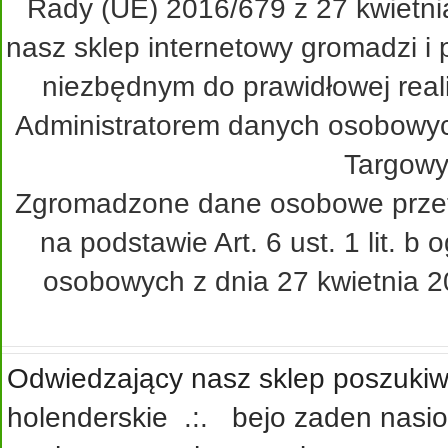
Rady (UE) 2016/679 z 27 kwietni
nasz sklep internetowy gromadzi i
niezbędnym do prawidłowej real
Administratorem danych osobowy
Targowy
Zgromadzone dane osobowe przetw
na podstawie Art. 6 ust. 1 lit. 
osobowych z dnia 27 kwietnia 20
Odwiedzający nasz sklep poszukiwa
holenderskie
.:.
bejo zaden nasi