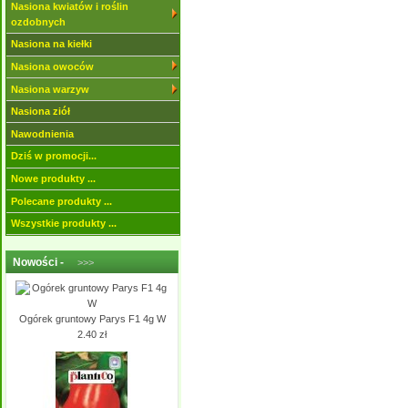
Nasiona kwiatów i roślin
ozdobnych
Nasiona na kiełki
Nasiona owoców
Nasiona warzyw
Nasiona ziół
Nawodnienia
Dziś w promocji...
Nowe produkty ...
Polecane produkty ...
Wszystkie produkty ...
Nowości -
>>>
Ogórek gruntowy Parys F1 4g W
2.40 zł