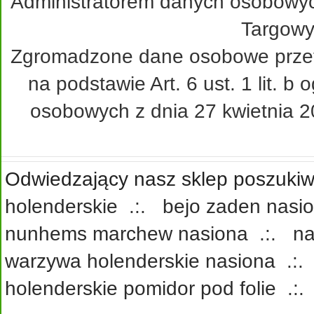
Administratorem danych osobowy
Targowy
Zgromadzone dane osobowe przetw
na podstawie Art. 6 ust. 1 lit. 
osobowych z dnia 27 kwietnia 20
Odwiedzający nasz sklep poszukiwa
holenderskie
.:.
bejo zaden nasi
nunhems marchew nasiona
.:.
na
warzywa holenderskie nasiona
.:
holenderskie pomidor pod folie
.: