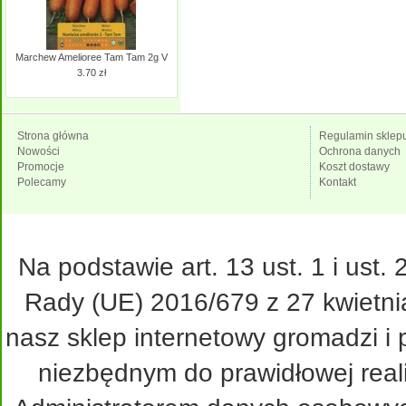
Marchew Amelioree Tam Tam 2g V
3.70 zł
Strona główna
Regulamin sklep
Nowości
Ochrona danych
Promocje
Koszt dostawy
Polecamy
Kontakt
Na podstawie art. 13 ust. 1 i ust
Rady (UE) 2016/679 z 27 kwietni
nasz sklep internetowy gromadzi i
niezbędnym do prawidłowej real