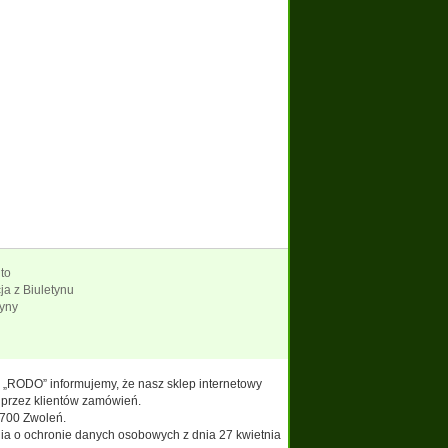
to
a z Biuletynu
ryny
e: „RODO” informujemy, że nasz sklep internetowy
 przez klientów zamówień.
700 Zwoleń.
nia o ochronie danych osobowych z dnia 27 kwietnia