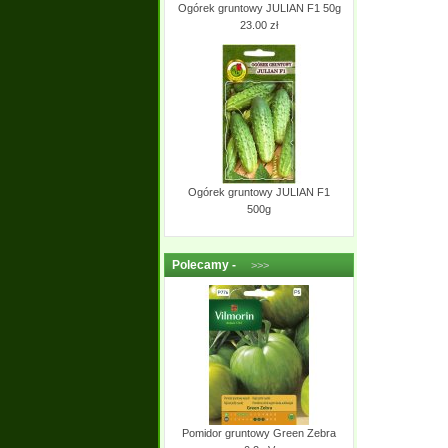
Ogórek gruntowy JULIAN F1 50g
23.00 zł
Ogórek gruntowy JULIAN F1
500g
Polecamy -
>>>
Pomidor gruntowy Green Zebra