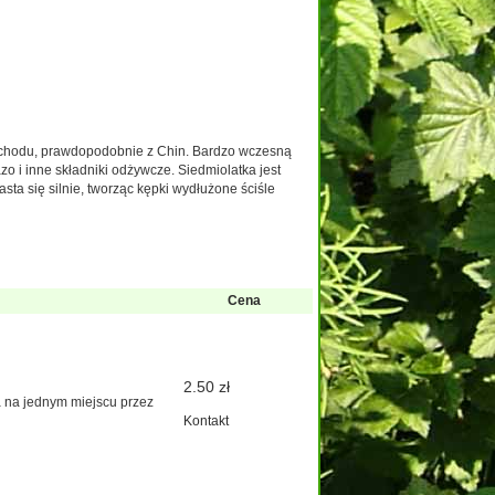
Wschodu, prawdopodobnie z Chin. Bardzo wczesną
azo i inne składniki odżywcze. Siedmiolatka jest
asta się silnie, tworząc kępki wydłużone ściśle
Cena
2.50 zł
a na jednym miejscu przez
Kontakt