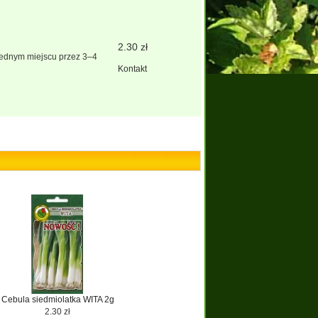
2.30 zł
jednym miejscu przez 3–4
Kontakt
Cebula siedmiolatka WITA 2g
2.30 zł