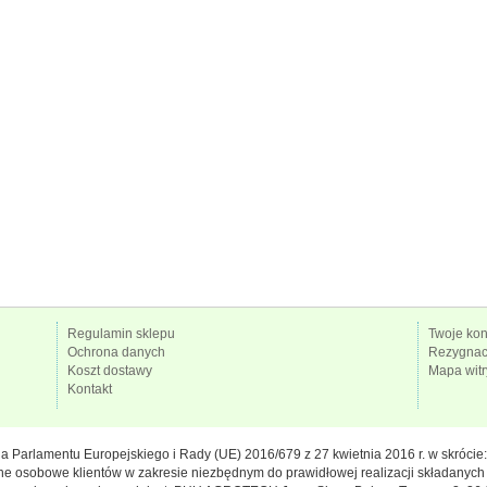
Regulamin sklepu
Twoje kon
Ochrona danych
Rezygnacj
Koszt dostawy
Mapa wit
Kontakt
enia Parlamentu Europejskiego i Rady (UE) 2016/679 z 27 kwietnia 2016 r. w skróci
ne osobowe klientów w zakresie niezbędnym do prawidłowej realizacji składanych