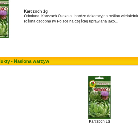
Karczoch 1g
Odmiana: Karczoch Okazała i bardzo dekoracyjna roślina wieloletni
roślina ozdobna (w Polsce najczęściej uprawiana jako...
ukty - Nasiona warzyw
Karczoch 1g