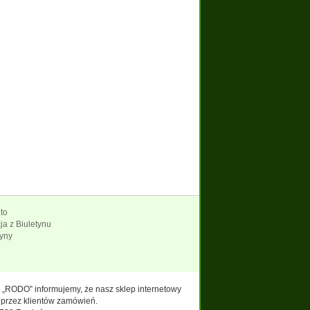
to
a z Biuletynu
ryny
e: „RODO” informujemy, że nasz sklep internetowy
 przez klientów zamówień.