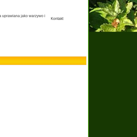
a uprawiana jako warzywo i
Kontakt