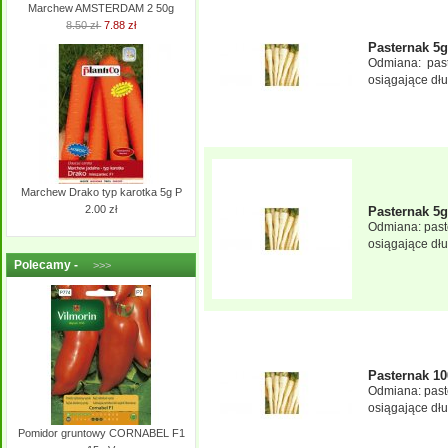
Marchew AMSTERDAM 2 50g
8.50 zł
7.88 zł
Pasternak 5g
Odmiana: paste
osiągające dłu
Marchew Drako typ karotka 5g P
2.00 zł
Pasternak 5g
Odmiana: paste
osiągające dłu
Polecamy -
>>>
Pasternak 1
Odmiana: paste
osiągające dłu
Pomidor gruntowy CORNABEL F1