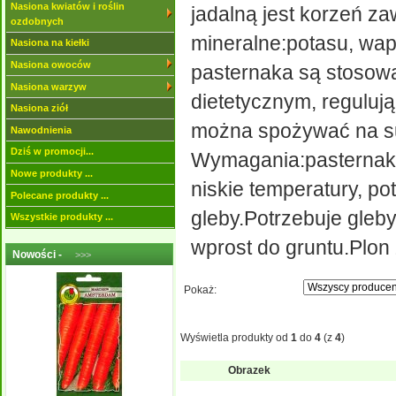
Nasiona kwiatów i roślin
jadalną jest korzeń za
ozdobnych
mineralne:potasu, wapn
Nasiona na kiełki
Nasiona owoców
pasternaka są stosowa
Nasiona warzyw
dietetycznym, reguluj
Nasiona ziół
można spożywać na s
Nawodnienia
Dziś w promocji...
Wymagania:pasternak 
Nowe produkty ...
niskie temperatury, po
Polecane produkty ...
gleby.Potrzebuje gleby
Wszystkie produkty ...
wprost do gruntu.Plon 
Nowości -
>>>
Pokaż:
Wyświetla produkty od
1
do
4
(z
4
)
Obrazek