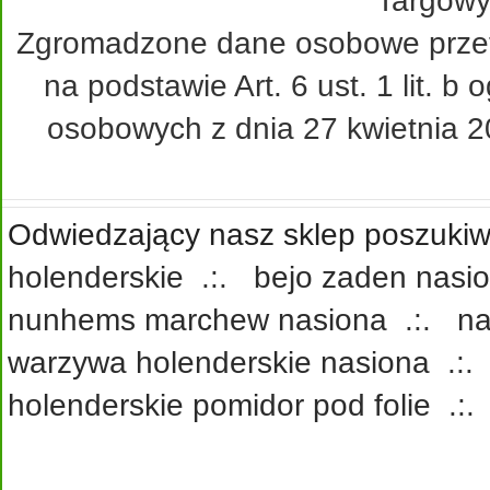
Targowy
Zgromadzone dane osobowe przetw
na podstawie Art. 6 ust. 1 lit. 
osobowych z dnia 27 kwietnia 20
Odwiedzający nasz sklep poszukiwa
holenderskie
.:.
bejo zaden nasi
nunhems marchew nasiona
.:.
na
warzywa holenderskie nasiona
.:
holenderskie pomidor pod folie
.: