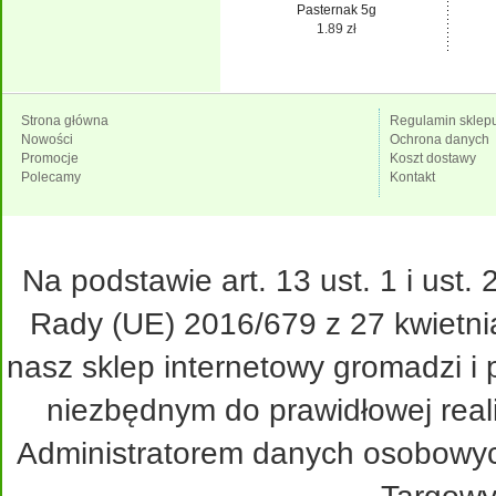
Pasternak 5g
1.89 zł
Strona główna
Regulamin sklep
Nowości
Ochrona danych
Promocje
Koszt dostawy
Polecamy
Kontakt
Na podstawie art. 13 ust. 1 i ust
Rady (UE) 2016/679 z 27 kwietni
nasz sklep internetowy gromadzi i
niezbędnym do prawidłowej real
Administratorem danych osobowy