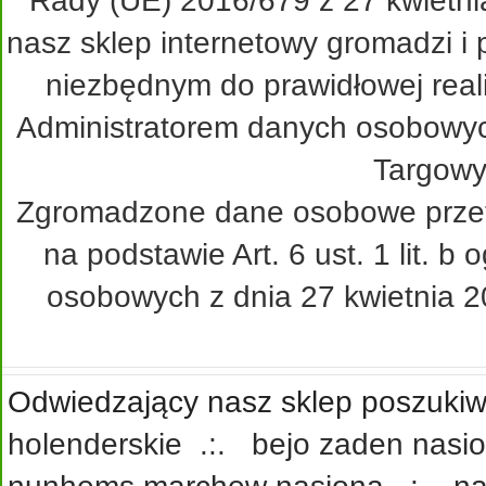
Rady (UE) 2016/679 z 27 kwietni
nasz sklep internetowy gromadzi i
niezbędnym do prawidłowej real
Administratorem danych osobowy
Targowy
Zgromadzone dane osobowe przetw
na podstawie Art. 6 ust. 1 lit. 
osobowych z dnia 27 kwietnia 20
Odwiedzający nasz sklep poszukiwa
holenderskie
.:.
bejo zaden nasi