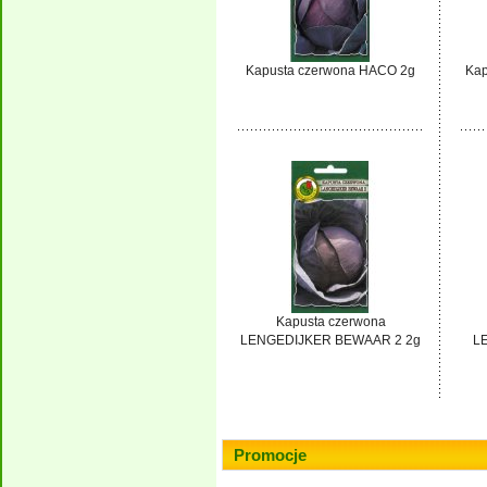
Kapusta czerwona HACO 2g
Kap
Kapusta czerwona
LENGEDIJKER BEWAAR 2 2g
L
Promocje