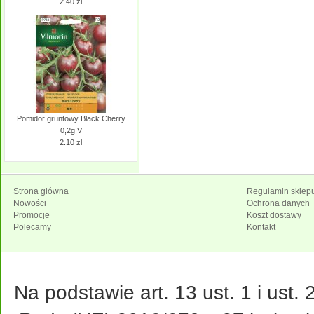
2.40 zł
Pomidor gruntowy Black Cherry
0,2g V
2.10 zł
Strona główna
Regulamin sklep
Nowości
Ochrona danych
Promocje
Koszt dostawy
Polecamy
Kontakt
Na podstawie art. 13 ust. 1 i ust