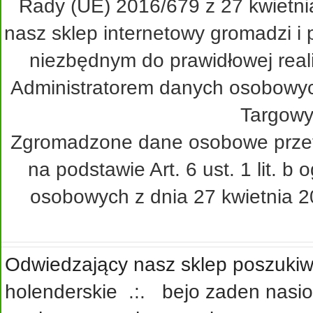
Rady (UE) 2016/679 z 27 kwietni
nasz sklep internetowy gromadzi i
niezbędnym do prawidłowej real
Administratorem danych osobowy
Targowy
Zgromadzone dane osobowe przetw
na podstawie Art. 6 ust. 1 lit. 
osobowych z dnia 27 kwietnia 20
Odwiedzający nasz sklep poszukiwa
holenderskie
.:.
bejo zaden nasi