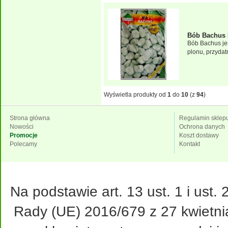
Bób Bachus 
Bób Bachus jes
plonu, przydat
Wyświetla produkty od
1
do
10
(z
94
)
Strona główna
Regulamin sklep
Nowości
Ochrona danych
Promocje
Koszt dostawy
Polecamy
Kontakt
Na podstawie art. 13 ust. 1 i ust
Rady (UE) 2016/679 z 27 kwietni