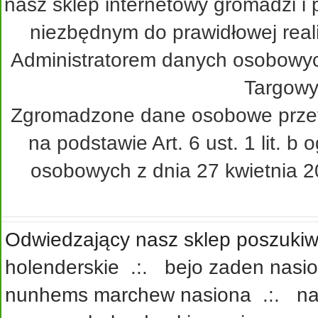
nasz sklep internetowy gromadzi i
niezbędnym do prawidłowej real
Administratorem danych osobowy
Targowy
Zgromadzone dane osobowe przetw
na podstawie Art. 6 ust. 1 lit. 
osobowych z dnia 27 kwietnia 20
Odwiedzający nasz sklep poszukiwa
holenderskie
.:.
bejo zaden nasi
nunhems marchew nasiona
.:.
na