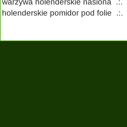
warzywa holenderskie nasiona
.:
holenderskie pomidor pod folie
.: