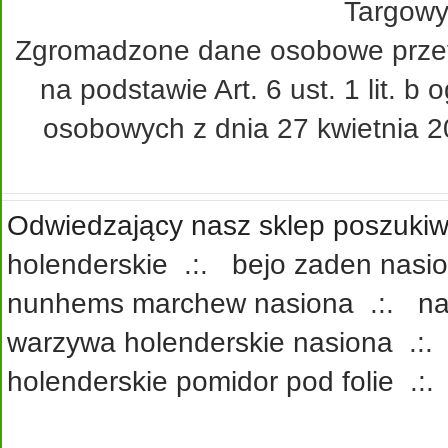
Targowy
Zgromadzone dane osobowe przetw
na podstawie Art. 6 ust. 1 lit. 
osobowych z dnia 27 kwietnia 20
Odwiedzający nasz sklep poszukiwa
holenderskie
.:.
bejo zaden nasi
nunhems marchew nasiona
.:.
na
warzywa holenderskie nasiona
.:
holenderskie pomidor pod folie
.: