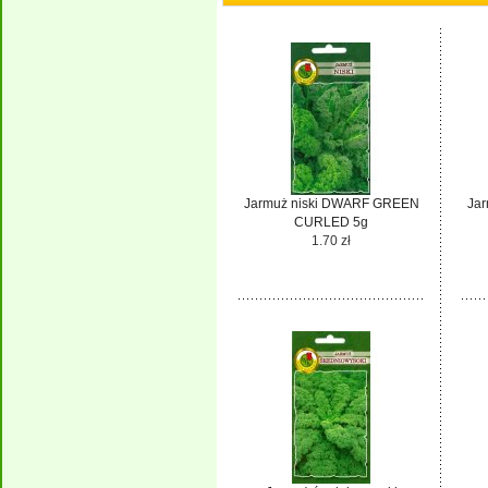
Jarmuż niski DWARF GREEN
Ja
CURLED 5g
1.70 zł