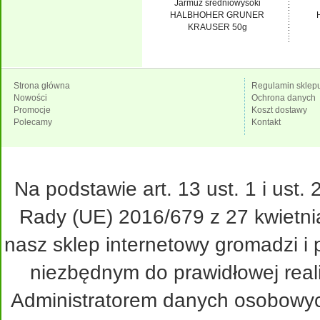
Jarmuż średniowysoki
HALBHOHER GRUNER
KRAUSER 50g
Strona główna
Regulamin sklep
Nowości
Ochrona danych
Promocje
Koszt dostawy
Polecamy
Kontakt
Na podstawie art. 13 ust. 1 i ust
Rady (UE) 2016/679 z 27 kwietni
nasz sklep internetowy gromadzi i
niezbędnym do prawidłowej real
Administratorem danych osobowy