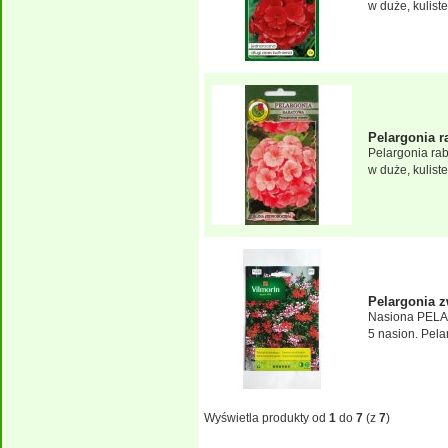
w duże, kulist
Pelargonia r
Pelargonia ra
w duże, kuliste
Pelargonia z
Nasiona PELA
5 nasion. Pela
Wyświetla produkty od
1
do
7
(z
7
)