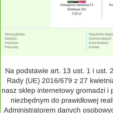
Pelargiona rabatowa F1
Pe
fioletowa 10n
5.50 zł
Strona główna
Regulamin sklep
Nowości
Ochrona danych
Promocje
Koszt dostawy
Polecamy
Kontakt
Na podstawie art. 13 ust. 1 i ust
Rady (UE) 2016/679 z 27 kwietni
nasz sklep internetowy gromadzi i
niezbędnym do prawidłowej real
Administratorem danych osobowy