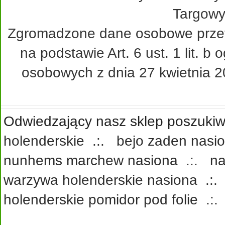
Targowy
Zgromadzone dane osobowe przetw
na podstawie Art. 6 ust. 1 lit. 
osobowych z dnia 27 kwietnia 20
Odwiedzający nasz sklep poszukiwa
holenderskie
.:.
bejo zaden nasi
nunhems marchew nasiona
.:.
na
warzywa holenderskie nasiona
.:
holenderskie pomidor pod folie
.: