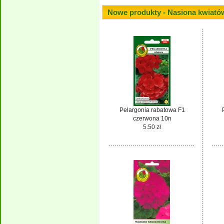
Nowe produkty - Nasiona kwiatów
Pelargonia rabatowa F1
czerwona 10n
5.50 zł