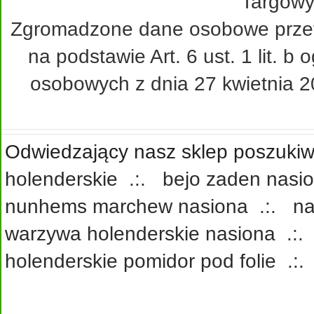
Targowy
Zgromadzone dane osobowe przetw
na podstawie Art. 6 ust. 1 lit. 
osobowych z dnia 27 kwietnia 20
Odwiedzający nasz sklep poszukiwa
holenderskie
.:.
bejo zaden nasi
nunhems marchew nasiona
.:.
na
warzywa holenderskie nasiona
.:
holenderskie pomidor pod folie
.: