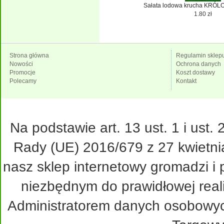
Sałata lodowa krucha KRÓL
1.80 zł
Strona główna
Regulamin sklep
Nowości
Ochrona danych
Promocje
Koszt dostawy
Polecamy
Kontakt
Na podstawie art. 13 ust. 1 i ust
Rady (UE) 2016/679 z 27 kwietni
nasz sklep internetowy gromadzi i
niezbędnym do prawidłowej real
Administratorem danych osobowy