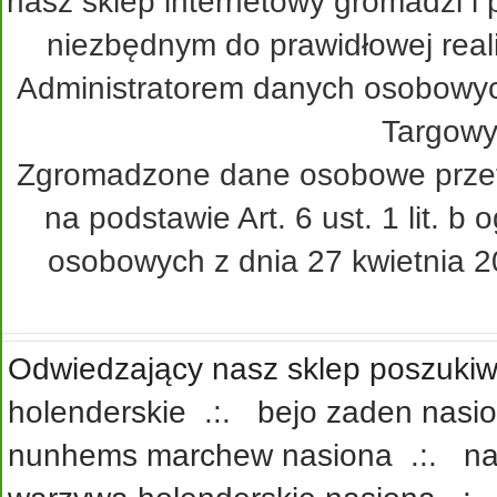
nasz sklep internetowy gromadzi i
niezbędnym do prawidłowej real
Administratorem danych osobowy
Targowy
Zgromadzone dane osobowe przetw
na podstawie Art. 6 ust. 1 lit. 
osobowych z dnia 27 kwietnia 20
Odwiedzający nasz sklep poszukiwa
holenderskie
.:.
bejo zaden nasi
nunhems marchew nasiona
.:.
na