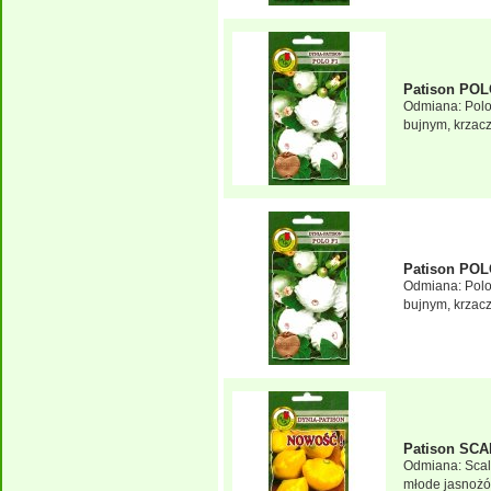
Patison POL
Odmiana: Polo
bujnym, krzacz
Patison POL
Odmiana: Polo
bujnym, krzacz
Patison SCA
Odmiana: Scal
młode jasnożółt