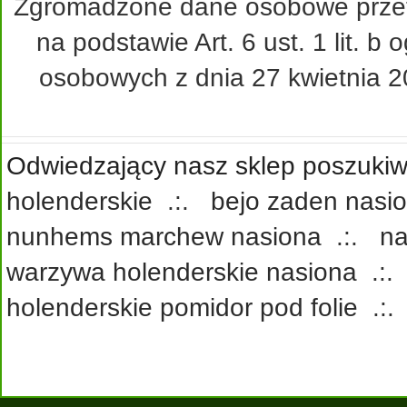
Zgromadzone dane osobowe przetw
na podstawie Art. 6 ust. 1 lit. 
osobowych z dnia 27 kwietnia 20
Odwiedzający nasz sklep poszukiwa
holenderskie
.:.
bejo zaden nasi
nunhems marchew nasiona
.:.
na
warzywa holenderskie nasiona
.:
holenderskie pomidor pod folie
.: