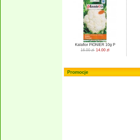
Kalafior PIONIER 10g P
16.00 zł
14.00 zł
Promocje