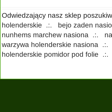
Odwiedzający nasz sklep poszukiwa
holenderskie
.:.
bejo zaden nasi
nunhems marchew nasiona
.:.
na
warzywa holenderskie nasiona
.:
holenderskie pomidor pod folie
.: