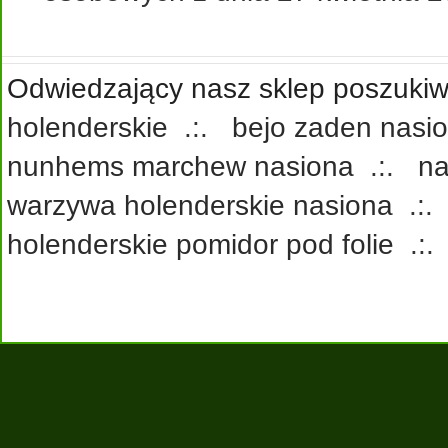
Odwiedzający nasz sklep poszukiwa
holenderskie
.:.
bejo zaden nasi
nunhems marchew nasiona
.:.
na
warzywa holenderskie nasiona
.:
holenderskie pomidor pod folie
.: