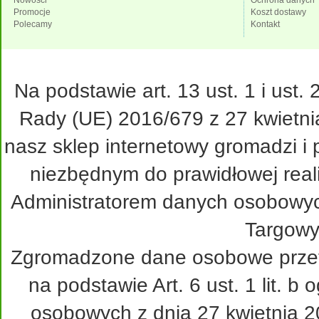
Nowości
Ochrona danych
Promocje
Koszt dostawy
Polecamy
Kontakt
Na podstawie art. 13 ust. 1 i ust
Rady (UE) 2016/679 z 27 kwietni
nasz sklep internetowy gromadzi i
niezbędnym do prawidłowej real
Administratorem danych osobowy
Targowy
Zgromadzone dane osobowe przetw
na podstawie Art. 6 ust. 1 lit. 
osobowych z dnia 27 kwietnia 20