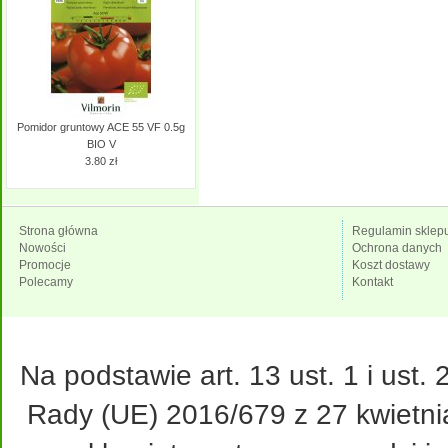
Pomidor gruntowy ACE 55 VF 0.5g
BIO V
3.80 zł
Strona główna
Regulamin sklep
Nowości
Ochrona danych
Promocje
Koszt dostawy
Polecamy
Kontakt
Na podstawie art. 13 ust. 1 i ust
Rady (UE) 2016/679 z 27 kwietni