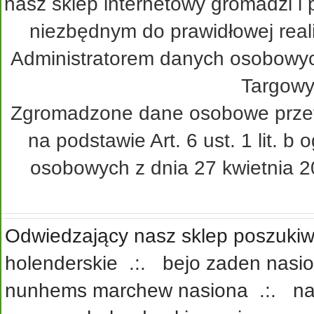
nasz sklep internetowy gromadzi i
niezbędnym do prawidłowej real
Administratorem danych osobowy
Targowy
Zgromadzone dane osobowe przetw
na podstawie Art. 6 ust. 1 lit. 
osobowych z dnia 27 kwietnia 20
Odwiedzający nasz sklep poszukiwa
holenderskie
.:.
bejo zaden nasi
nunhems marchew nasiona
.:.
na