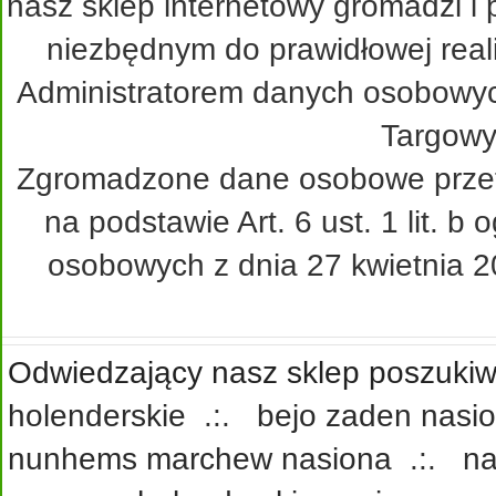
nasz sklep internetowy gromadzi i
niezbędnym do prawidłowej real
Administratorem danych osobowy
Targowy
Zgromadzone dane osobowe przetw
na podstawie Art. 6 ust. 1 lit. 
osobowych z dnia 27 kwietnia 20
Odwiedzający nasz sklep poszukiwa
holenderskie
.:.
bejo zaden nasi
nunhems marchew nasiona
.:.
na