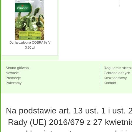
Dynia ozdobna COBRA 6z V
3.80 zł
Strona główna
Regulamin sklep
Nowości
Ochrona danych
Promocje
Koszt dostawy
Polecamy
Kontakt
Na podstawie art. 13 ust. 1 i ust
Rady (UE) 2016/679 z 27 kwietni