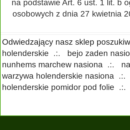
na podstawie Art. 6 ust. 1 lit. 
osobowych z dnia 27 kwietnia 20
Odwiedzający nasz sklep poszukiwa
holenderskie
.:.
bejo zaden nasi
nunhems marchew nasiona
.:.
na
warzywa holenderskie nasiona
.:
holenderskie pomidor pod folie
.: