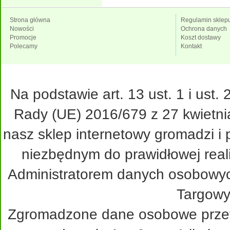
Strona główna
Regulamin sklep
Nowości
Ochrona danych
Promocje
Koszt dostawy
Polecamy
Kontakt
Na podstawie art. 13 ust. 1 i ust
Rady (UE) 2016/679 z 27 kwietni
nasz sklep internetowy gromadzi i
niezbędnym do prawidłowej real
Administratorem danych osobowy
Targowy
Zgromadzone dane osobowe przetw