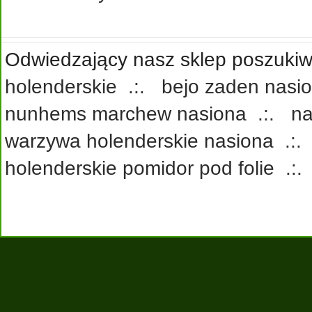
Odwiedzający nasz sklep poszukiwa
holenderskie
.:.
bejo zaden nasi
nunhems marchew nasiona
.:.
na
warzywa holenderskie nasiona
.:
holenderskie pomidor pod folie
.: