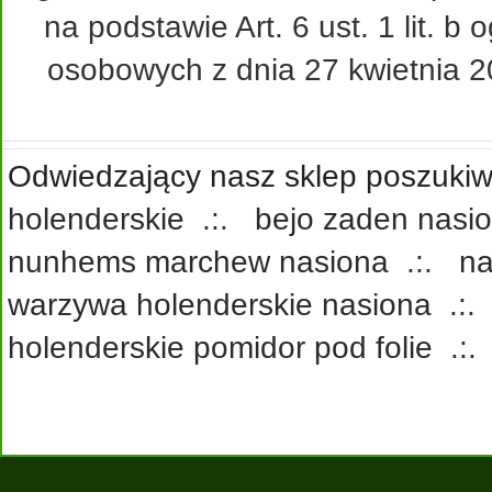
na podstawie Art. 6 ust. 1 lit. 
osobowych z dnia 27 kwietnia 20
Odwiedzający nasz sklep poszukiwa
holenderskie
.:.
bejo zaden nasi
nunhems marchew nasiona
.:.
na
warzywa holenderskie nasiona
.:
holenderskie pomidor pod folie
.: