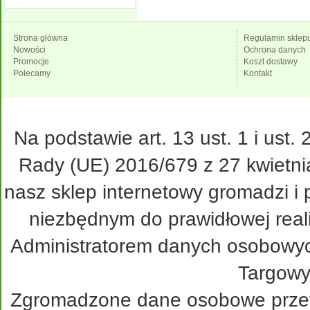
Strona główna
Regulamin sklep
Nowości
Ochrona danych
Promocje
Koszt dostawy
Polecamy
Kontakt
Na podstawie art. 13 ust. 1 i ust
Rady (UE) 2016/679 z 27 kwietni
nasz sklep internetowy gromadzi i
niezbędnym do prawidłowej real
Administratorem danych osobowy
Targowy
Zgromadzone dane osobowe przetw