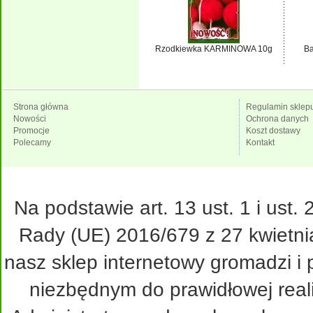
Rzodkiewka KARMINOWA 10g
Ba
Strona główna
Regulamin sklep
Nowości
Ochrona danych
Promocje
Koszt dostawy
Polecamy
Kontakt
Na podstawie art. 13 ust. 1 i ust
Rady (UE) 2016/679 z 27 kwietni
nasz sklep internetowy gromadzi i
niezbędnym do prawidłowej real